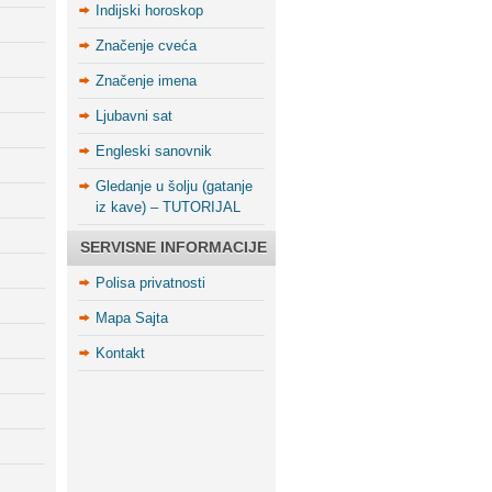
Indijski horoskop
Značenje cveća
Značenje imena
Ljubavni sat
Engleski sanovnik
Gledanje u šolju (gatanje
iz kave) – TUTORIJAL
SERVISNE INFORMACIJE
Polisa privatnosti
Mapa Sajta
Kontakt