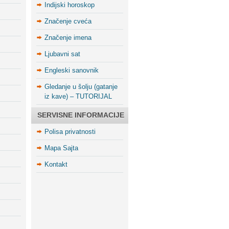
Indijski horoskop
Značenje cveća
Značenje imena
Ljubavni sat
Engleski sanovnik
Gledanje u šolju (gatanje
iz kave) – TUTORIJAL
SERVISNE INFORMACIJE
Polisa privatnosti
Mapa Sajta
Kontakt