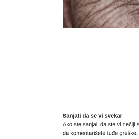
Sanjati da se vi svekar
Ako ste sanjali da ste vi nečiji 
da komentarišete tuđe greške, 