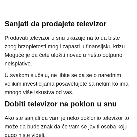
Sanjati da prodajete televizor
Prodavati televizor u snu ukazuje na to da biste
zbog brzopletosti mogli zapasti u finansijsku krizu.
Moguće je da ćete uložiti novac u nešto potpuno
neisplativo.
U svakom slučaju, ne libite se da se o narednim
velikim investicijama posavetujete sa nekim ko ima
mnogo više iskustva od vas.
Dobiti televizor na poklon u snu
Ako ste sanjali da vam je neko poklonio televizor to
može da bude znak da će vam se javiti osoba koju
dugo niste videli.