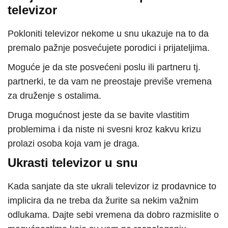
televizor
Pokloniti televizor nekome u snu ukazuje na to da
premalo pažnje posvećujete porodici i prijateljima.
Moguće je da ste posvećeni poslu ili partneru tj.
partnerki, te da vam ne preostaje previše vremena
za druženje s ostalima.
Druga mogućnost jeste da se bavite vlastitim
problemima i da niste ni svesni kroz kakvu krizu
prolazi osoba koja vam je draga.
Ukrasti televizor u snu
Kada sanjate da ste ukrali televizor iz prodavnice to
implicira da ne treba da žurite sa nekim važnim
odlukama. Dajte sebi vremena da dobro razmislite o