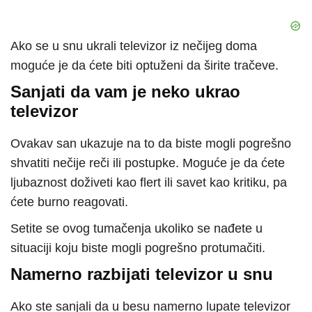
Ako se u snu ukrali televizor iz nečijeg doma
moguće je da ćete biti optuženi da širite tračeve.
Sanjati da vam je neko ukrao
televizor
Ovakav san ukazuje na to da biste mogli pogrešno
shvatiti nečije reči ili postupke. Moguće je da ćete
ljubaznost doživeti kao flert ili savet kao kritiku, pa
ćete burno reagovati.
Setite se ovog tumačenja ukoliko se nađete u
situaciji koju biste mogli pogrešno protumačiti.
Namerno razbijati televizor u snu
Ako ste sanjali da u besu namerno lupate televizor