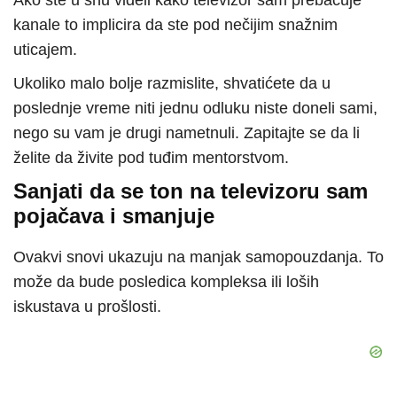
Ako ste u snu videli kako televizor sam prebacuje
kanale to implicira da ste pod nečijim snažnim
uticajem.
Ukoliko malo bolje razmislite, shvatićete da u
poslednje vreme niti jednu odluku niste doneli sami,
nego su vam je drugi nametnuli. Zapitajte se da li
želite da živite pod tuđim mentorstvom.
Sanjati da se ton na televizoru sam
pojačava i smanjuje
Ovakvi snovi ukazuju na manjak samopouzdanja. To
može da bude posledica kompleksa ili loših
iskustava u prošlosti.