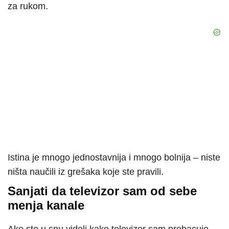
za rukom.
Istina je mnogo jednostavnija i mnogo bolnija – niste
ništa naučili iz grešaka koje ste pravili.
Sanjati da televizor sam od sebe
menja kanale