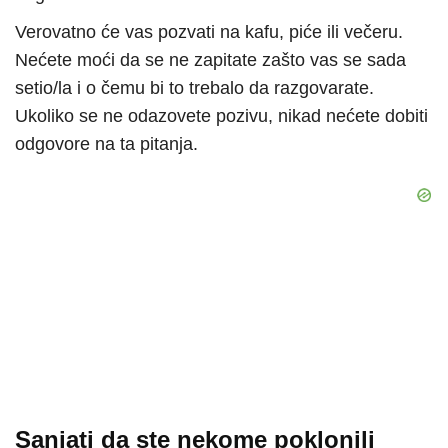
Verovatno će vas pozvati na kafu, piće ili večeru.
Nećete moći da se ne zapitate zašto vas se sada
setio/la i o čemu bi to trebalo da razgovarate.
Ukoliko se ne odazovete pozivu, nikad nećete dobiti
odgovore na ta pitanja.
Sanjati da ste nekome poklonili