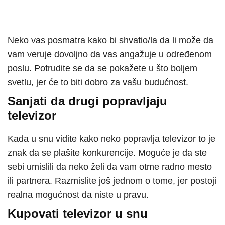
Neko vas posmatra kako bi shvatio/la da li može da
vam veruje dovoljno da vas angažuje u određenom
poslu. Potrudite se da se pokažete u što boljem
svetlu, jer će to biti dobro za vašu budućnost.
Sanjati da drugi popravljaju
televizor
Kada u snu vidite kako neko popravlja televizor to je
znak da se plašite konkurencije. Moguće je da ste
sebi umislili da neko želi da vam otme radno mesto
ili partnera. Razmislite još jednom o tome, jer postoji
realna mogućnost da niste u pravu.
Kupovati televizor u snu