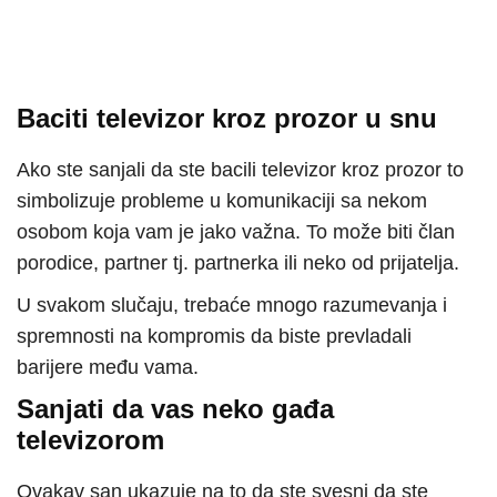
Baciti televizor kroz prozor u snu
Ako ste sanjali da ste bacili televizor kroz prozor to
simbolizuje probleme u komunikaciji sa nekom
osobom koja vam je jako važna. To može biti član
porodice, partner tj. partnerka ili neko od prijatelja.
U svakom slučaju, trebaće mnogo razumevanja i
spremnosti na kompromis da biste prevladali
barijere među vama.
Sanjati da vas neko gađa
televizorom
Ovakav san ukazuje na to da ste svesni da ste