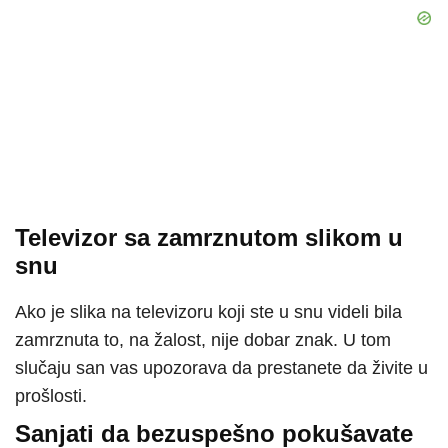
Televizor sa zamrznutom slikom u
snu
Ako je slika na televizoru koji ste u snu videli bila
zamrznuta to, na žalost, nije dobar znak. U tom
slučaju san vas upozorava da prestanete da živite u
prošlosti.
Sanjati da bezuspešno pokušavate