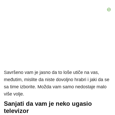
Savršeno vam je jasno da to loše utiče na vas,
međutim, mislite da niste dovoljno hrabri i jaki da se
sa time izborite. Možda vam samo nedostaje malo
više volje.
Sanjati da vam je neko ugasio
televizor