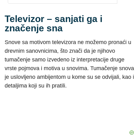
Televizor – sanjati ga i
značenje sna
Snove sa motivom televizora ne možemo pronaći u
drevnim sanovnicima, što znači da je njihovo
tumačenje samo izvedeno iz interpretacije druge
vrste pojmova i motiva u snovima. Tumačenje snova
je uslovljeno ambijentom u kome su se odvijali, kao i
detaljima koji su ih pratili.