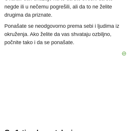
negde ili u nečemu pogrešili, ali da to ne želite
drugima da priznate.
Ponašate se neodgovorno prema sebi i ljudima iz
okruženja. Ako želite da vas shvataju ozbiljno,
počnite tako i da se ponašate.