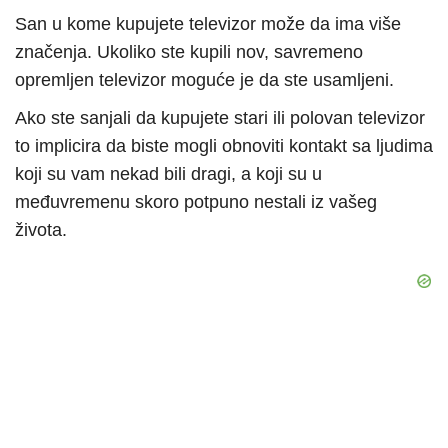
San u kome kupujete televizor može da ima više
značenja. Ukoliko ste kupili nov, savremeno
opremljen televizor moguće je da ste usamljeni.
Ako ste sanjali da kupujete stari ili polovan televizor
to implicira da biste mogli obnoviti kontakt sa ljudima
koji su vam nekad bili dragi, a koji su u
međuvremenu skoro potpuno nestali iz vašeg
života.