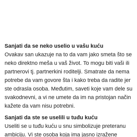
Sanjati da se neko uselio u vašu kuću
Ovakav san ukazuje na to da vam jako smeta što se
neko direktno meša u vaš život. To mogu biti vaši ili
partnerovi tj. partnerkini roditelji. Smatrate da nema
potrebe da vam govore šta i kako treba da radite jer
ste odrasla osoba. Međutim, saveti koje vam dele su
svakodnevni, a vi ne umete da im na pristojan način
kažete da vam nisu potrebni.
Sanjati da ste se uselili u tuđu kuću
Useliti se u tuđu kuću u snu simbolizuje preteranu
ambiciju. Vi ste osoba koja ima jasno izražene