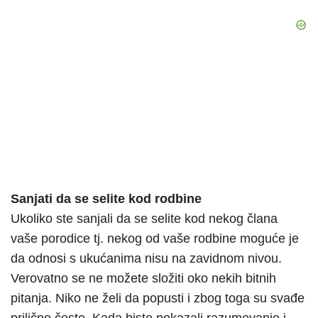
Sanjati da se selite kod rodbine
Ukoliko ste sanjali da se selite kod nekog člana
vaše porodice tj. nekog od vaše rodbine moguće je
da odnosi s ukućanima nisu na zavidnom nivou.
Verovatno se ne možete složiti oko nekih bitnih
pitanja. Niko ne želi da popusti i zbog toga su svađe