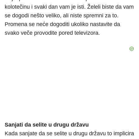
kolotečinu i svaki dan vam je isti. Želeli biste da vam
se dogodi nešto veliko, ali niste spremni za to.
Promena se neće dogoditi ukoliko nastavite da
svako veče provodite pored televizora.
Sanjati da selite u drugu državu
Kada sanjate da se selite u drugu državu to implicira