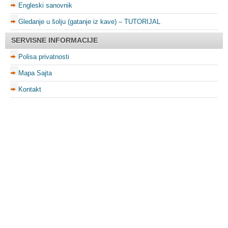
Engleski sanovnik
Gledanje u šolju (gatanje iz kave) – TUTORIJAL
SERVISNE INFORMACIJE
Polisa privatnosti
Mapa Sajta
Kontakt