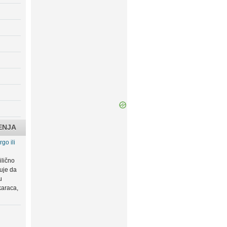
ENJA
go ili
ilično
zuje da
u
karaca,