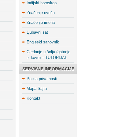
Indijski horoskop
Značenje cveća
Značenje imena
Ljubavni sat
Engleski sanovnik
Gledanje u šolju (gatanje
iz kave) – TUTORIJAL
SERVISNE INFORMACIJE
Polisa privatnosti
Mapa Sajta
Kontakt